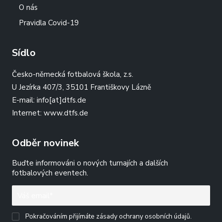
O nás
Pravidla Covid-19
Sídlo
Česko-německá fotbalová škola, z.s.
U Jezírka 407/3, 35101 Františkovy Lázně
E-mail:
info[at]dtfs.de
Internet:
www.dtfs.de
Odběr novinek
Buďte informováni o nových turnajích a dalších
fotbalových eventech.
Pokračováním přijímáte zásady ochrany osobních údajů.