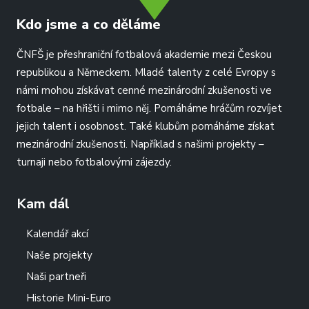
Kdo jsme a co děláme
ČNFŠ je přeshraniční fotbalová akademie mezi Českou
republikou a Německem. Mladé talenty z celé Evropy s
námi mohou získávat cenné mezinárodní zkušenosti ve
fotbale – na hřišti i mimo něj. Pomáháme hráčům rozvíjet
jejich talent i osobnost. Také klubům pomáháme získat
mezinárodní zkušenosti. Například s našimi projekty –
turnaji nebo fotbalovými zájezdy.
Kam dál
Kalendář akcí
Naše projekty
Naši partneři
Historie Mini-Euro