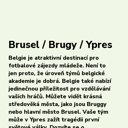
Registrovat se
Login
Čeština
Brusel / Brugy / Ypres
Belgie je atraktivní destinací pro
fotbalové zájezdy mládeže. Není to
jen proto, že úroveň týmů belgické
akademie je dobrá. Belgie také nabízí
jedinečnou příležitost pro vzdělávání
vašich hráčů. Můžete vidět krásná
středověká města, jako jsou Bruggy
nebo hlavní město Brusel. Vaše tým
může v Ypres zažít tragédii první
světové války. Dozvíte se o