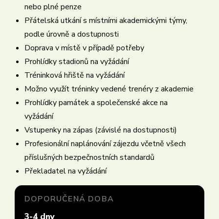
nebo plné penze
Přátelská utkání s místními akademickými týmy,
podle úrovně a dostupnosti
Doprava v místě v případě potřeby
Prohlídky stadionů na vyžádání
Tréninková hřiště na vyžádání
Možno využít tréninky vedené trenéry z akademie
Prohlídky památek a společenské akce na
vyžádání
Vstupenky na zápas (závislé na dostupnosti)
Profesionální naplánování zájezdu včetně všech
příslušných bezpečnostních standardů
Překladatel na vyžádání
DOPORUČENÁ DOBA
3-4 dny