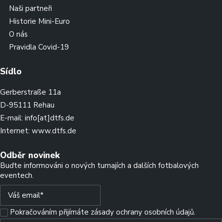
Naši partneři
Historie Mini-Euro
O nás
Pravidla Covid-19
Sídlo
Gerberstraße 11a
D-95111 Rehau
E-mail:
info[at]dtfs.de
Internet:
www.dtfs.de
Odběr novinek
Buďte informováni o nových turnajích a dalších fotbalových
eventech.
Pokračováním přijímáte zásady ochrany osobních údajů.