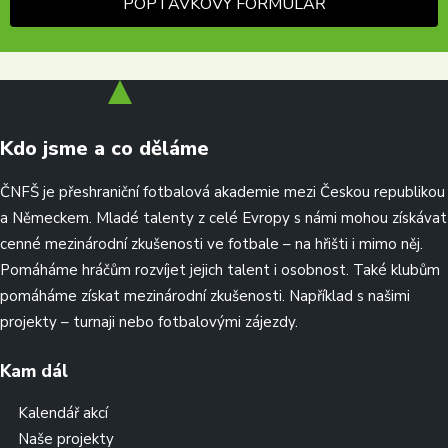
POPTÁVKOVÝ FORMULÁŘ
Kdo jsme a co děláme
ČNFŠ je přeshraniční fotbalová akademie mezi Českou republikou
a Německem. Mladé talenty z celé Evropy s námi mohou získávat
cenné mezinárodní zkušenosti ve fotbale – na hřišti i mimo něj.
Pomáháme hráčům rozvíjet jejich talent i osobnost. Také klubům
pomáháme získat mezinárodní zkušenosti. Například s našimi
projekty – turnaji nebo fotbalovými zájezdy.
Kam dál
Kalendář akcí
Naše projekty