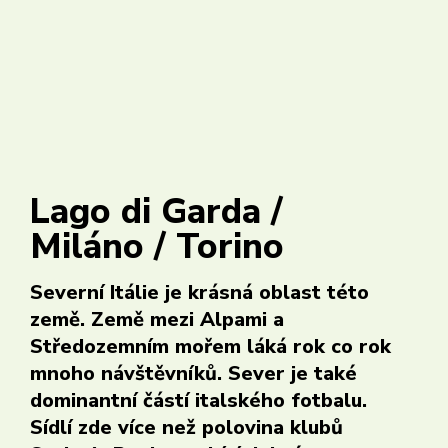
Registrovat se
Login
Čeština
Lago di Garda /
Miláno / Torino
Severní Itálie je krásná oblast této
země. Země mezi Alpami a
Středozemním mořem láká rok co rok
mnoho návštěvníků. Sever je také
dominantní částí italského fotbalu.
Sídlí zde více než polovina klubů