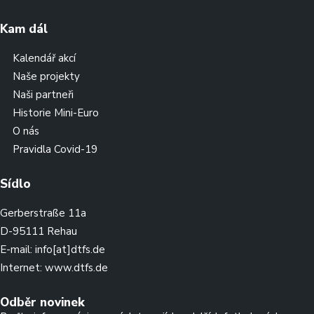
Kam dál
Kalendář akcí
Naše projekty
Naši partneři
Historie Mini-Euro
O nás
Pravidla Covid-19
Sídlo
Gerberstraße 11a
D-95111 Rehau
E-mail:
info[at]dtfs.de
Internet:
www.dtfs.de
Odběr novinek