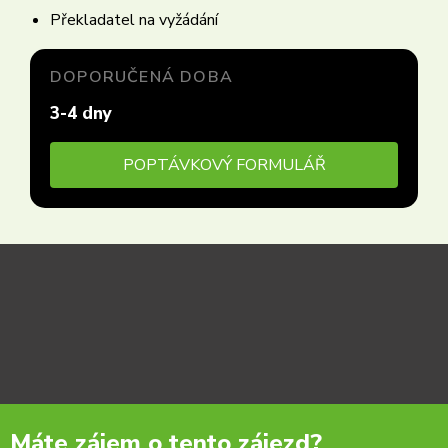
Překladatel na vyžádání
DOPORUČENÁ DOBA
3-4 dny
POPTÁVKOVÝ FORMULÁŘ
Máte zájem o tento zájezd?