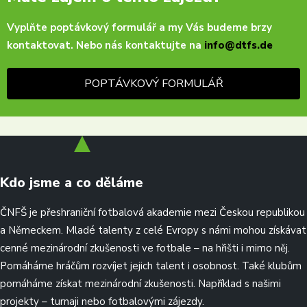
Vyplňte poptávkový formulář a my Vás budeme brzy
kontaktovat. Nebo nás kontaktujte na
info@dtfs.de
POPTÁVKOVÝ FORMULÁŘ
Kdo jsme a co děláme
ČNFŠ je přeshraniční fotbalová akademie mezi Českou republikou
a Německem. Mladé talenty z celé Evropy s námi mohou získávat
cenné mezinárodní zkušenosti ve fotbale – na hřišti i mimo něj.
Pomáháme hráčům rozvíjet jejich talent i osobnost. Také klubům
pomáháme získat mezinárodní zkušenosti. Například s našimi
projekty – turnaji nebo fotbalovými zájezdy.