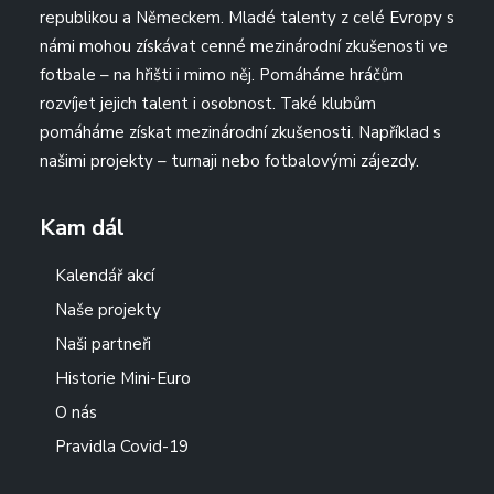
republikou a Německem. Mladé talenty z celé Evropy s
námi mohou získávat cenné mezinárodní zkušenosti ve
fotbale – na hřišti i mimo něj. Pomáháme hráčům
rozvíjet jejich talent i osobnost. Také klubům
pomáháme získat mezinárodní zkušenosti. Například s
našimi projekty – turnaji nebo fotbalovými zájezdy.
Kam dál
Kalendář akcí
Naše projekty
Naši partneři
Historie Mini-Euro
O nás
Pravidla Covid-19