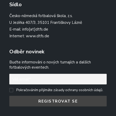
Sídlo
Česko-německá fotbalová škola, z.s.
U Jezírka 407/3, 35101 Františkovy Lázně
E-mail:
info[at]dtfs.de
Internet:
www.dtfs.de
Odběr novinek
Buďte informováni o nových turnajích a dalších
fotbalových eventech.
Pokračováním přijímáte zásady ochrany osobních údajů.