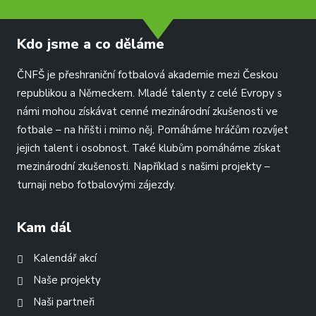
Kdo jsme a co děláme
ČNFŠ je přeshraniční fotbalová akademie mezi Českou
republikou a Německem. Mladé talenty z celé Evropy s
námi mohou získávat cenné mezinárodní zkušenosti ve
fotbale – na hřišti i mimo něj. Pomáháme hráčům rozvíjet
jejich talent i osobnost. Také klubům pomáháme získat
mezinárodní zkušenosti. Například s našimi projekty –
turnaji nebo fotbalovými zájezdy.
Kam dál
Kalendář akcí
Naše projekty
Naši partneři