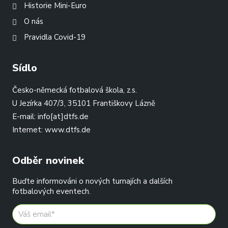
Historie Mini-Euro
O nás
Pravidla Covid-19
Sídlo
Česko-německá fotbalová škola, z.s.
U Jezírka 407/3, 35101 Františkovy Lázně
E-mail:
info[at]dtfs.de
Internet:
www.dtfs.de
Odběr novinek
Buďte informováni o nových turnajích a dalších
fotbalových eventech.