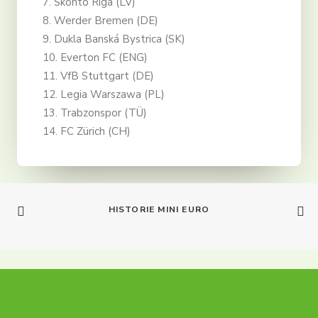
7. Skonto Riga (LV)
8. Werder Bremen (DE)
9. Dukla Banská Bystrica (SK)
10. Everton FC (ENG)
11. VfB Stuttgart (DE)
12. Legia Warszawa (PL)
13. Trabzonspor (TÜ)
14. FC Zürich (CH)
HISTORIE MINI EURO
info@dtfs.de