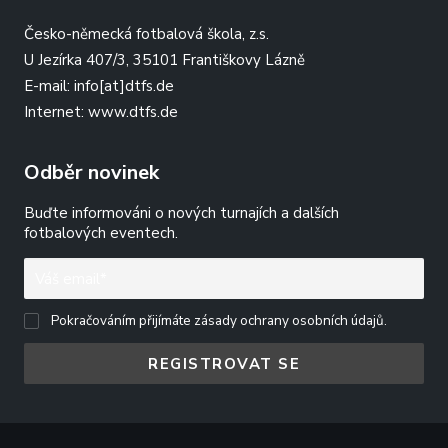
Česko-německá fotbalová škola, z.s.
U Jezírka 407/3, 35101 Františkovy Lázně
E-mail:
info[at]dtfs.de
Internet:
www.dtfs.de
Odběr novinek
Buďte informováni o nových turnajích a dalších
fotbalových eventech.
Pokračováním přijímáte zásady ochrany osobních údajů.