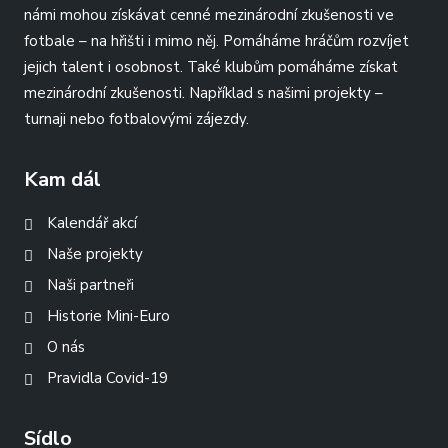
námi mohou získávat cenné mezinárodní zkušenosti ve
fotbale – na hřišti i mimo něj. Pomáháme hráčům rozvíjet
jejich talent i osobnost. Také klubům pomáháme získat
mezinárodní zkušenosti. Například s našimi projekty –
turnaji nebo fotbalovými zájezdy.
Kam dál
Kalendář akcí
Naše projekty
Naši partneři
Historie Mini-Euro
O nás
Pravidla Covid-19
Sídlo