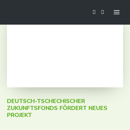
Aktuelles
Fußballschule
Mini Euro
Camps
Training
Turniere
Trainingslager
DEUTSCH-TSCHECHISCHER
ZUKUNFTSFONDS FÖRDERT NEUES
PROJEKT