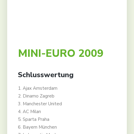
Kontakt
Partner
Konto erstellen
Anmelden
MINI-EURO 2009
Deutsch
Schlusswertung
1. Ajax Amsterdam
2. Dinamo Zagreb
3. Manchester United
4. AC Milan
5. Sparta Praha
6. Bayern München