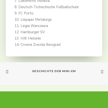
7. Lokomotiv Moskva
8. Deutsch-Tschechische Fußballschule
9. FC Porto
10. Liepajas Metalurgs
11. Legia Warszawa
12. Hamburger SV
13. HJK Helsinki
14. Crvena Zvezda Beograd
GESCHICHTE DER MINI-EM
info@dtfs.de