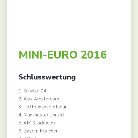
Kontakt
Partner
Konto erstellen
Anmelden
MINI-EURO 2016
Deutsch
Schlusswertung
1. Schalke 04
2. Ajax Amsterdam
3. Tottenham Hotspur
4. Manchester United
5. AIK Stockholm
6. Bayern München