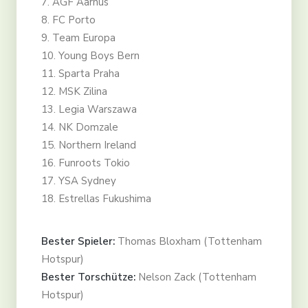
7. AGF Aarhus
8. FC Porto
9. Team Europa
10. Young Boys Bern
11. Sparta Praha
12. MSK Zilina
13. Legia Warszawa
14. NK Domzale
15. Northern Ireland
16. Funroots Tokio
17. YSA Sydney
18. Estrellas Fukushima
Bester Spieler:
Thomas Bloxham (Tottenham
Hotspur)
Bester Torschütze:
Nelson Zack (Tottenham
Hotspur)