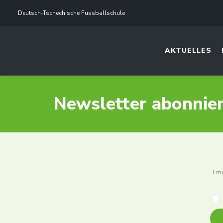
Deutsch-Tschechische Fussballschule
AKTUELLES
Newsletter abonnie
Ema