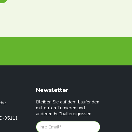
dtfs.de
Newsletter
Bleiben Sie auf dem Laufenden
che
mit guten Turnieren und
anderen Fußballereignissen
 D-95111