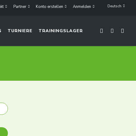
Deutsch
kt
Partner
Konto erstellen
Anmelden
G
TURNIERE
TRAININGSLAGER